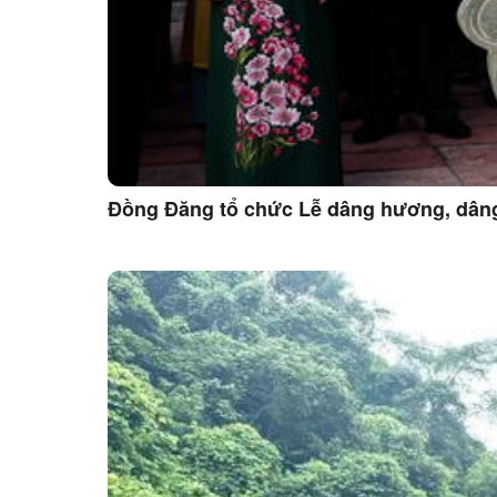
Đồng Đăng tổ chức Lễ dâng hương, dâng 