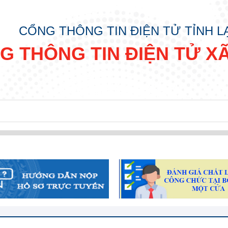
CỔNG THÔNG TIN ĐIỆN TỬ TỈNH 
G THÔNG TIN ĐIỆN TỬ X