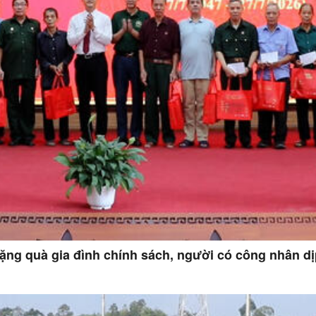
tặng quà gia đình chính sách, người có công nhân dị