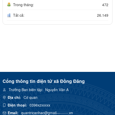
Trong tháng:
472
Tất cả:
26.149
Cổng thông tin điện tử xã Đồng Đăng
Trưởng Ban biên tập:
Nguyễn Văn A
Địa chỉ:
Cơ quan
Điện thoại:
0396xzxxxxx
Email:
quantricanhac@gmail---------.vn