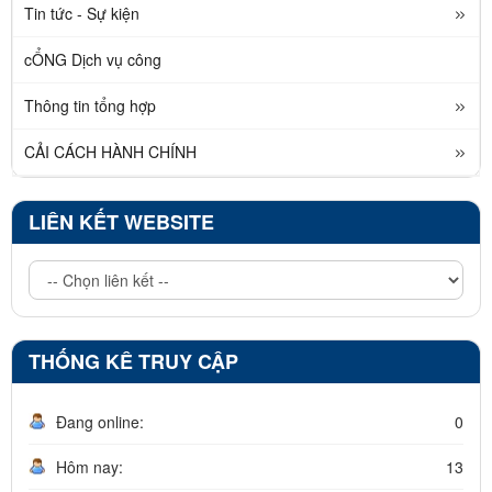
Tin tức - Sự kiện
cỔNG Dịch vụ công
Thông tin tổng hợp
CẢI CÁCH HÀNH CHÍNH
LIÊN KẾT WEBSITE
THỐNG KÊ TRUY CẬP
Đang online:
0
Hôm nay:
13