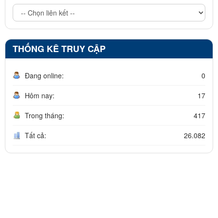
THỐNG KÊ TRUY CẬP
Đang online:
0
Hôm nay:
17
Trong tháng:
417
Tất cả:
26.082