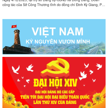
công tác của Sở Công Thương tỉnh do đồng chí Đinh Kỳ Giang, Phó
Giám đốc Sở Công Thương làm Trưởng đoàn đã có buổi làm việc
với UBND các xã Đồng Đăng, Hoàng Văn Thụ, Ba Sơn và Cao Lộc
về tình hình quản lý thị trường và hoạt động thương mại ...