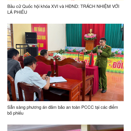
Bầu cử Quốc hội khóa XVI và HĐND: TRÁCH NHIỆM VỚI
LÁ PHIẾU
Sẵn sàng phương án đảm bảo an toàn PCCC tại các điểm
bỏ phiếu