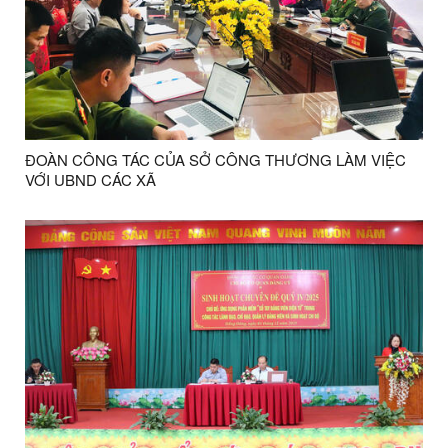
ĐOÀN CÔNG TÁC CỦA SỞ CÔNG THƯƠNG LÀM VIỆC
VỚI UBND CÁC XÃ