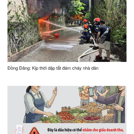
Đồng Đăng: Kịp thời dập tắt đám cháy nhà dân