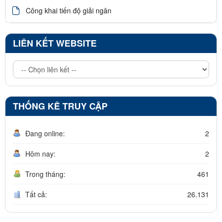
Công khai tiến độ giải ngân
LIÊN KẾT WEBSITE
THỐNG KÊ TRUY CẬP
Đang online:
2
Hôm nay:
2
Trong tháng:
461
Tất cả:
26.131