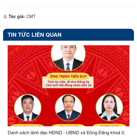
Tác giả:
CMT
TIN TỨC LIÊN QUAN
Danh sách lãnh đạo HĐND - UBND xã Đồng Đăng khoá II,