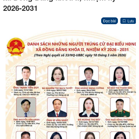
2026-2031
Đọc bài
Lưu