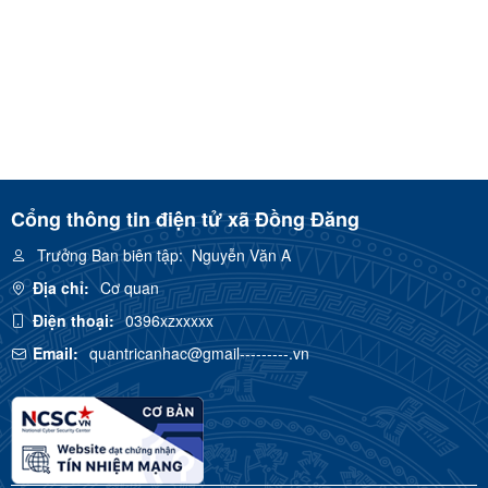
Cổng thông tin điện tử xã Đồng Đăng
Trưởng Ban biên tập:
Nguyễn Văn A
Địa chỉ:
Cơ quan
Điện thoại:
0396xzxxxxx
Email:
quantricanhac@gmail---------.vn