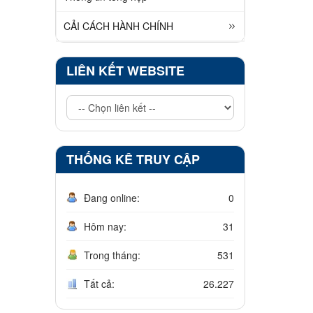
CẢI CÁCH HÀNH CHÍNH
LIÊN KẾT WEBSITE
THỐNG KÊ TRUY CẬP
Đang online:
0
Hôm nay:
31
Trong tháng:
531
Tất cả:
26.227