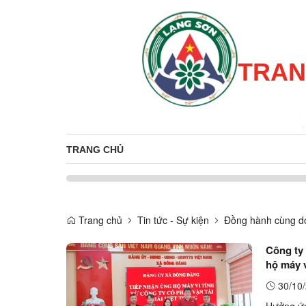
TRAN
TRANG CHỦ
Trang chủ
Tin tức - Sự kiện
Đồng hành cùng d
Công ty
hộ máy v
Đồng Đ
30/10/
Hưởng ứn