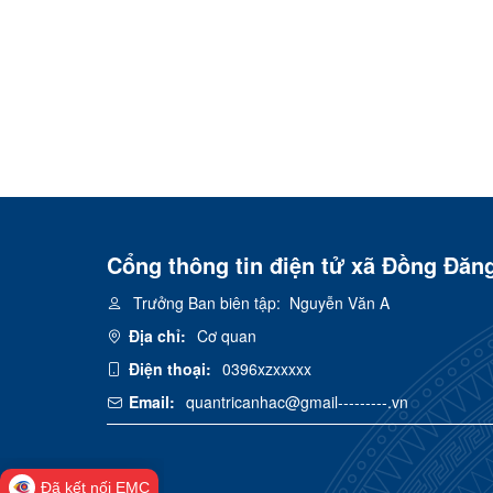
Cổng thông tin điện tử xã Đồng Đăn
Trưởng Ban biên tập:
Nguyễn Văn A
Địa chỉ:
Cơ quan
Điện thoại:
0396xzxxxxx
Email:
quantricanhac@gmail---------.vn
Đã kết nối EMC