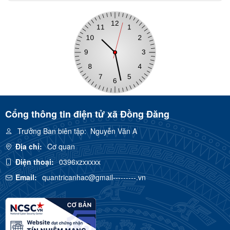
Cổng thông tin điện tử xã Đồng Đăng
Trưởng Ban biên tập:
Nguyễn Văn A
Địa chỉ:
Cơ quan
Điện thoại:
0396xzxxxxx
Email:
quantricanhac@gmail---------.vn