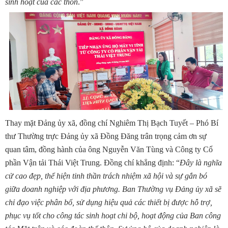
sinh hoạt của các thôn
.”
Thay mặt Đảng ủy xã, đồng chí Nghiêm Thị Bạch Tuyết – Phó Bí
thư Thường trực Đảng ủy xã Đồng Đăng trân trọng cảm ơn sự
quan tâm, đồng hành của ông Nguyễn Văn Tùng và Công ty Cổ
phần Vận tải Thái Việt Trung. Đồng chí khẳng định: “
Đây
là nghĩa
cử cao đẹp, thể hiện tinh thần trách nhiệm xã hội và sự gắn bó
giữa doanh nghiệp với địa phương. Ban Thường vụ Đảng ủy xã sẽ
chỉ đạo việc phân bổ, sử dụng hiệu quả các thiết bị được hỗ trợ,
phục vụ tốt cho công tác sinh hoạt chi bộ, hoạt động của Ban công