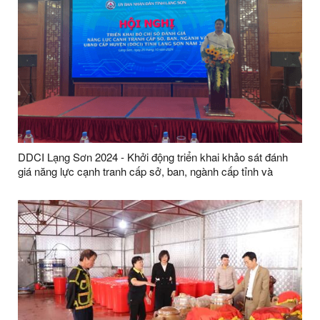
DDCI Lạng Sơn 2024 - Khởi động triển khai khảo sát đánh
giá năng lực cạnh tranh cấp sở, ban, ngành cấp tỉnh và
UBND cấp huyện (DDCI) năm 2024