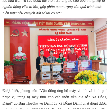
tác Mặt trận và các đoàn thể thôn. Sự ủng hộ của doanh nghiệp là
nguồn động viên to lớn, góp phần quan trọng vào quá trình thực
hiện mục tiêu chuyển đổi số tại cơ sở
.”
Được biết, phong trào “Vận động ủng hộ máy vi tính và kinh phí
phục vụ trang bị máy tính cho các thôn trên địa bàn xã Đồng
Đăng” do Ban Thường vụ Đảng ủy xã Đồng Đăng phát động được