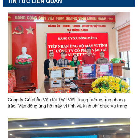
TIN TỨC LIÊN QUAN
Công ty Cổ phần Vận tải Thái Việt Trung hưởng ứng phong
trào “Vận động ủng hộ máy vi tính và kinh phí phục vụ trang
bị máy tính cho các thôn trên địa bàn xã Đồng Đăng"