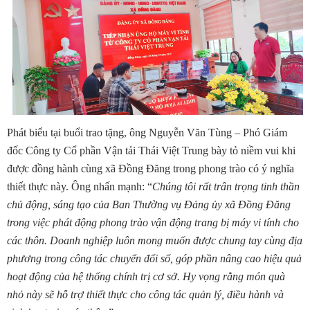
Phát biểu tại buổi trao tặng, ông Nguyễn Văn Tùng – Phó Giám
đốc Công ty Cổ phần Vận tải Thái Việt Trung bày tỏ niềm vui khi
được đồng hành cùng xã Đồng Đăng trong phong trào có ý nghĩa
thiết thực này. Ông nhấn mạnh: “
Chúng
tôi rất trân trọng tinh thần
chủ động, sáng tạo của Ban Thường vụ Đảng ủy xã Đồng Đăng
trong việc phát động phong trào vận động trang bị máy vi tính cho
các thôn. Doanh nghiệp luôn mong muốn được chung tay cùng địa
phương trong công tác chuyển đổi số, góp phần nâng cao hiệu quả
hoạt động của hệ thống chính trị cơ sở. Hy vọng rằng món quà
nhỏ này sẽ hỗ trợ thiết thực cho công tác quản lý, điều hành và