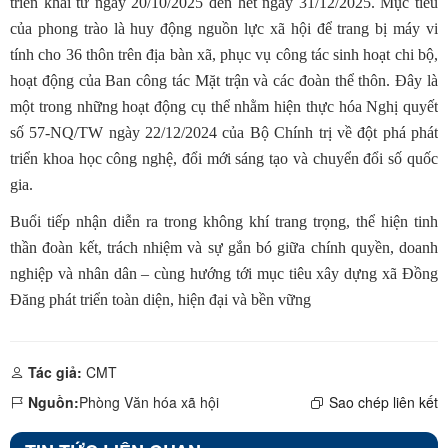
triển khai từ ngày 20/10/2025 đến hết ngày 31/12/2025. Mục tiêu
của phong trào là huy động nguồn lực xã hội để trang bị máy vi
tính cho 36 thôn trên địa bàn xã, phục vụ công tác sinh hoạt chi bộ,
hoạt động của Ban công tác Mặt trận và các đoàn thể thôn. Đây là
một trong những hoạt động cụ thể nhằm hiện thực hóa Nghị quyết
số 57-NQ/TW ngày 22/12/2024 của Bộ Chính trị về đột phá phát
triển khoa học công nghệ, đổi mới sáng tạo và chuyển đổi số quốc
gia.
Buổi tiếp nhận diễn ra trong không khí trang trọng, thể hiện tinh
thần đoàn kết, trách nhiệm và sự gắn bó giữa chính quyền, doanh
nghiệp và nhân dân – cùng hướng tới mục tiêu xây dựng xã Đồng
Đăng phát triển toàn diện, hiện đại và bền vững
Tác giả:
CMT
Nguồn:
Phòng Văn hóa xã hội
Sao chép liên kết