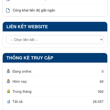
Công khai tiến độ giải ngân
LIÊN KẾT WEBSITE
THỐNG KÊ TRUY CẬP
Đang online:
0
Hôm nay:
60
Trong tháng:
392
Tất cả:
26.057