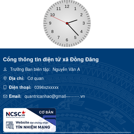
Cổng thông tin điện tử xã Đồng Đăng
Trưởng Ban biên tập:
Nguyễn Văn A
Địa chỉ:
Cơ quan
Điện thoại:
0396xzxxxxx
Email:
quantricanhac@gmail---------.vn