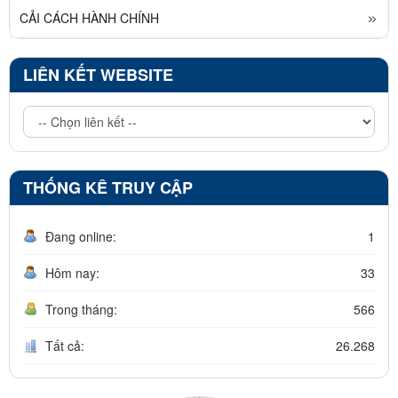
CẢI CÁCH HÀNH CHÍNH
LIÊN KẾT WEBSITE
THỐNG KÊ TRUY CẬP
Đang online:
1
Hôm nay:
33
Trong tháng:
566
Tất cả:
26.268