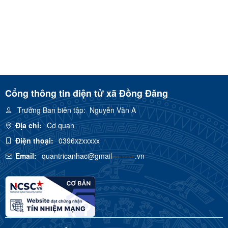
Cổng thông tin điện tử xã Đồng Đăng
Trưởng Ban biên tập:
Nguyễn Văn A
Địa chỉ:
Cơ quan
Điện thoại:
0396xzxxxxx
Email:
quantricanhac@gmail---------.vn