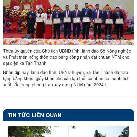
Thừa ủy quyền của Chủ tịch UBND tỉnh, lãnh đạo Sở Nông nghiệp
và Phát triển nông thôn trao bằng công nhận đạt chuẩn NTM cho
đại diện xã Tân Thành
Nhân dịp này, lãnh đạo tỉnh, UBND huyện, xã Tân Thành đã trao
tặng bằng khen, giấy khen cho các tập thể, cá nhân có thành tích
xuất sắc trong phong trào xây dựng NTM năm 2024./.
TIN TỨC LIÊN QUAN