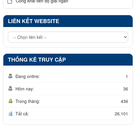
Công khai tiến độ giải ngân
LIÊN KẾT WEBSITE
THỐNG KÊ TRUY CẬP
Đang online:
1
Hôm nay:
36
Trong tháng:
436
Tất cả:
26.101