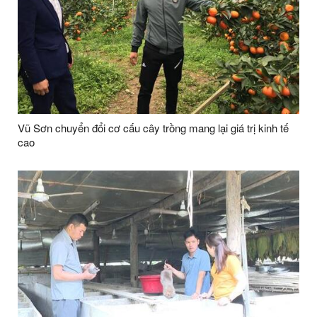
Vũ Sơn chuyển đổi cơ cấu cây trồng mang lại giá trị kinh tế
cao