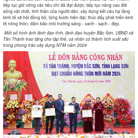
tiếp tục giữ vững các tiêu chí đã đạt được; tiếp tục nâng cao đời
sống vật chất, tinh thần của người dân; xây dựng kết cấu hạ tầng
kinh tế xã hội đồng bộ, từng bước hiện đại; thúc đẩy phát triển kinh
tế nông thôn, đảm bảo môi trường sáng - xanh - sạch - đẹp.
Mốt số hình ảnh lãnh đạo tỉnh, lãnh đạo huyện Bắc Sơn, UBND xã
Tân Thành trao tặng cho tập thể, cá nhân có thành tích xuất sắc
trong phong trào xây dựng NTM năm 2024