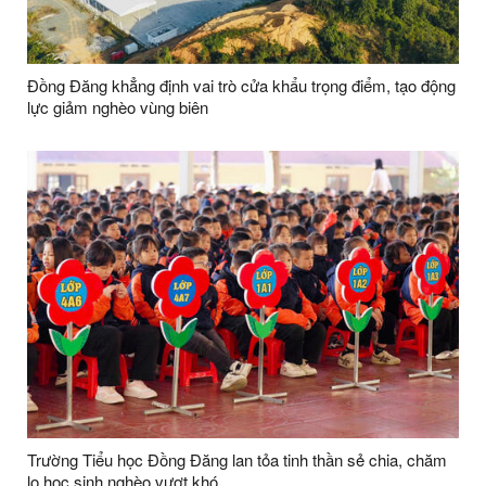
Đồng Đăng khẳng định vai trò cửa khẩu trọng điểm, tạo động
lực giảm nghèo vùng biên
Trường Tiểu học Đồng Đăng lan tỏa tinh thần sẻ chia, chăm
lo học sinh nghèo vượt khó