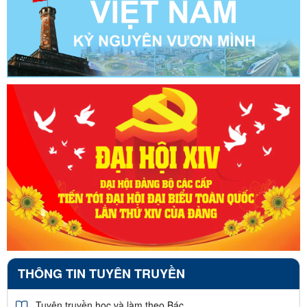
THÔNG TIN TUYÊN TRUYỀN
Tuyên truyền học và làm theo Bác