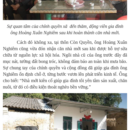
Sự quan tâm của chính quyền xã đến thăm, động viên gia đình
ông Hoàng Xuân Nghiêm sau khi hoàn thành căn nhà mới.
Cách đó không xa, tại thôn Còn Quyền, ông Hoàng Xuân
Nghiêm cũng vừa đón nhận căn nhà mới sau khi được hỗ trợ sửa
chữa từ nguồn lực xã hội hóa. Ngôi nhà cũ của ông trước đây đã
mục nát, tường đất bong tróc, không đảm bảo an toàn khi mưa bão.
Sự chung tay của chính quyền và cộng đồng đã giúp gia đình ông
Nghiêm ổn định chỗ ở, từng bước vươn lên phát triển kinh tế. Ông
cho biết: “Nhà mới kiên cố giúp gia đình tôi yên tâm sản xuất, chăn
nuôi, từ đó có điều kiện thoát nghèo bền vững.”