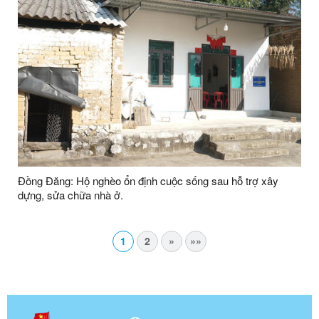
Đồng Đăng: Hộ nghèo ổn định cuộc sống sau hỗ trợ xây
dựng, sửa chữa nhà ở.
1
2
»
»»