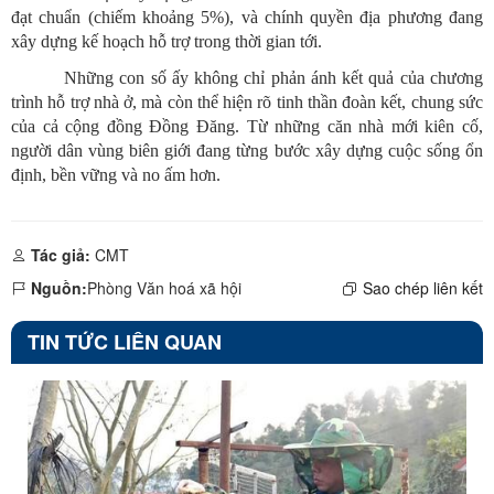
đạt chuẩn (chiếm khoảng 5%), và chính quyền địa phương đang
xây dựng kế hoạch hỗ trợ trong thời gian tới.
Những con số ấy không chỉ phản ánh kết quả của chương
trình hỗ trợ nhà ở, mà còn thể hiện rõ tinh thần đoàn kết, chung sức
của cả cộng đồng Đồng Đăng. Từ những căn nhà mới kiên cố,
người dân vùng biên giới đang từng bước xây dựng cuộc sống ổn
định, bền vững và no ấm hơn.
Tác giả:
CMT
Nguồn:
Phòng Văn hoá xã hội
Sao chép liên kết
TIN TỨC LIÊN QUAN