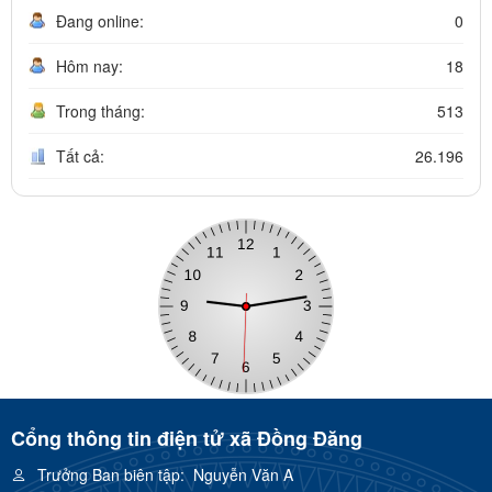
Đang online:
0
Hôm nay:
18
Trong tháng:
513
Tất cả:
26.196
Cổng thông tin điện tử xã Đồng Đăng
Trưởng Ban biên tập:
Nguyễn Văn A