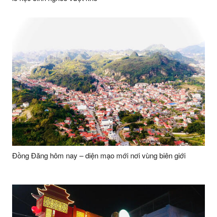
Đồng Đăng hôm nay – diện mạo mới nơi vùng biên giới