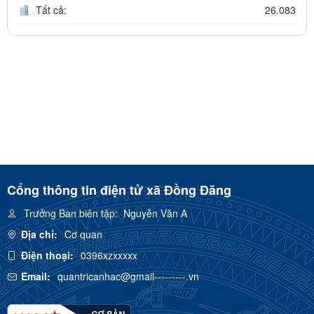
Tất cả:
26.083
Cổng thông tin điện tử xã Đồng Đăng
Trưởng Ban biên tập:
Nguyễn Văn A
Địa chỉ:
Cơ quan
Điện thoại:
0396xzxxxxx
Email:
quantricanhac@gmail---------.vn