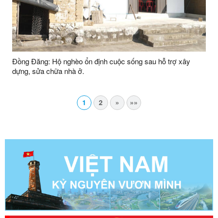
Đồng Đăng: Hộ nghèo ổn định cuộc sống sau hỗ trợ xây
dựng, sửa chữa nhà ở.
1
2
»
»»