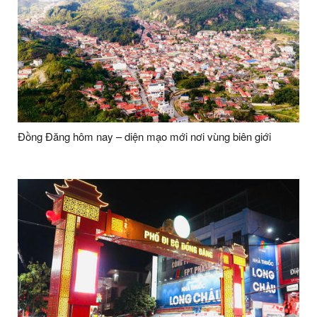
Đồng Đăng hôm nay – diện mạo mới nơi vùng biên giới