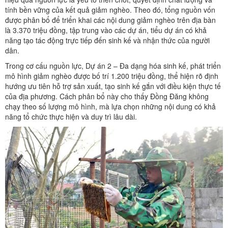
tính bền vững của kết quả giảm nghèo. Theo đó, tổng nguồn vốn
được phân bổ để triển khai các nội dung giảm nghèo trên địa bàn
là 3.370 triệu đồng, tập trung vào các dự án, tiểu dự án có khả
năng tạo tác động trực tiếp đến sinh kế và nhận thức của người
dân.
Trong cơ cấu nguồn lực, Dự án 2 – Đa dạng hóa sinh kế, phát triển
mô hình giảm nghèo được bố trí 1.200 triệu đồng, thể hiện rõ định
hướng ưu tiên hỗ trợ sản xuất, tạo sinh kế gắn với điều kiện thực tế
của địa phương. Cách phân bổ này cho thấy Đồng Đăng không
chạy theo số lượng mô hình, mà lựa chọn những nội dung có khả
năng tổ chức thực hiện và duy trì lâu dài.