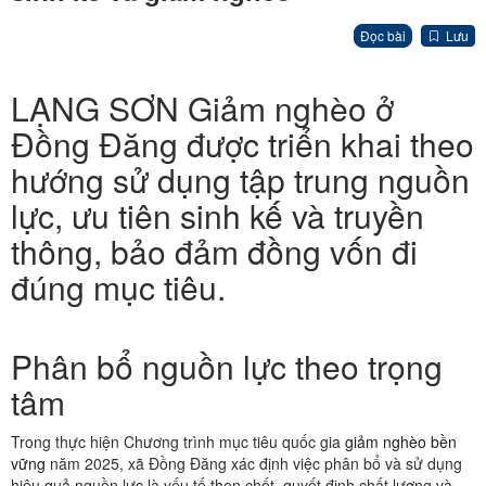
Đọc bài
Lưu
LẠNG SƠN Giảm nghèo ở
Đồng Đăng được triển khai theo
hướng sử dụng tập trung nguồn
lực, ưu tiên sinh kế và truyền
thông, bảo đảm đồng vốn đi
đúng mục tiêu.
Phân bổ nguồn lực theo trọng
tâm
Trong thực hiện Chương trình mục tiêu quốc gia
giảm nghèo bền
vững
năm 2025, xã Đồng Đăng xác định việc phân bổ và sử dụng
hiệu quả nguồn lực là yếu tố then chốt, quyết định chất lượng và