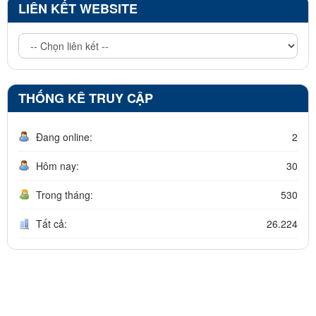
LIÊN KẾT WEBSITE
THỐNG KÊ TRUY CẬP
Đang online:
2
Hôm nay:
30
Trong tháng:
530
Tất cả:
26.224