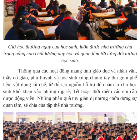
Giờ học thường ngày của học sinh, luôn được nhà trường chú
trọng nâng cao chất lượng dạy học và quan tâm tới từng đối tượng
học sinh.
Thông qua các hoạt động mang tính giáo dục và nhân văn,
thầy cô giáo, phụ huynh và học sinh cùng chung tay thu gom phế
liệu, vật dụng tái chế, từ đó tạo nguồn hỗ trợ để chăm lo cho học
sinh khó khăn vào những dịp lễ, Tết hoặc thời điểm các em cần
được động viên. Những phần quà tuy giản dị nhưng chứa đựng sự
quan tâm, sẻ chia của tập thể nhà trường.