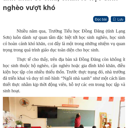
nghèo vượt khó
Đọc bài
Lưu
Nhiều năm qua, Trường Tiểu học Đồng Đăng (tỉnh Lạng
Sơn) luôn dành sự quan tâm đặc biệt tới học sinh nghèo, học sinh
có hoàn cảnh khó khăn, coi đây là một trong những nhiệm vụ quan
trọng trong quá trình giáo dục toàn diện cho học sinh.
Thực tế cho thấy, trên địa bàn xã Đồng Đăng còn không ít
học sinh thuộc hộ nghèo, cận nghèo hoặc gia đình khó khăn, điều
kiện học tập còn nhiều thiếu thốn. Trước thực trạng đó, nhà trường
đã triển khai và duy trì mô hình “Ngôi nhà xanh” như một cách làm
thiết thực nhằm kịp thời động viên, hỗ trợ các em trong học tập và
sinh hoạt.