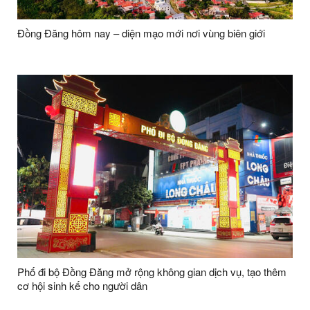
Đồng Đăng hôm nay – diện mạo mới nơi vùng biên giới
Phố đi bộ Đồng Đăng mở rộng không gian dịch vụ, tạo thêm
cơ hội sinh kế cho người dân