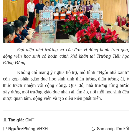
Đại diện nhà trường và các đơn vị đồng hành trao quà,
động viên học sinh có hoàn cảnh khó khăn tại Trường Tiểu học
Đồng Đăng
Không chỉ mang ý nghĩa hỗ trợ, mô hình “Ngôi nhà xanh”
còn góp phần giáo dục học sinh tinh thần tương thân tương ái, ý
thức trách nhiệm với cộng đồng. Qua đó, nhà trường từng bước
xây dựng môi trường giáo dục nhân ái, ấm áp, nơi mỗi học sinh đều
được quan tâm, động viên và tạo điều kiện phát triển.
Tác giả:
CMT
Nguồn:
Phòng VHXH
Sao chép liên kết