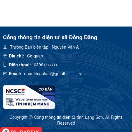
Cổng thông tin điện tử xã Đồng Đăng
Trưởng Ban biên tập:
Nguyễn Văn A
Địa chỉ:
Cơ quan
Điện thoại:
0396xzxxxxx
Email:
quantricanhac@gmail---------.vn
Copyright Ⓒ Cổng thông tin điện tử tỉnh Lạng Sơn. All Rights
Reserved