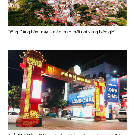
Đồng Đăng hôm nay – diện mạo mới nơi vùng biên giới