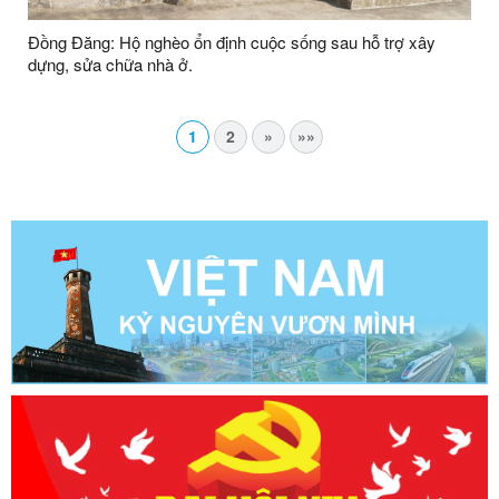
Đồng Đăng: Hộ nghèo ổn định cuộc sống sau hỗ trợ xây
dựng, sửa chữa nhà ở.
1
2
»
»»