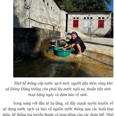
Nhờ hệ thống cấp nước sạch mới, người dân thôn vùng khó
xã Đồng Đăng không còn phải lấy nước suối xa, thuận tiện sinh
hoạt hằng ngày và đảm bảo vệ sinh.
Song song với đầu tư hạ tầng, xã đẩy mạnh tuyên truyền về
sử dụng nước sạch và bảo vệ nguồn nước thông qua các buổi họp
thôn, hệ thống loa truyền thanh và hoạt động của các đoàn thể. Nhờ