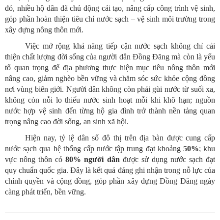
đó, nhiều hộ dân đã chủ động cải tạo, nâng cấp công trình vệ sinh,
góp phần hoàn thiện tiêu chí nước sạch – vệ sinh môi trường trong
xây dựng nông thôn mới.
Việc mở rộng khả năng tiếp cận nước sạch không chỉ cải
thiện chất lượng đời sống của người dân Đồng Đăng mà còn là yếu
tố quan trọng để địa phương thực hiện mục tiêu nông thôn mới
nâng cao, giảm nghèo bền vững và chăm sóc sức khỏe cộng đồng
nơi vùng biên giới. Người dân không còn phải gùi nước từ suối xa,
không còn nỗi lo thiếu nước sinh hoạt mỗi khi khô hạn; nguồn
nước hợp vệ sinh đến từng hộ gia đình trở thành nền tảng quan
trọng nâng cao đời sống, an sinh xã hội.
Hiện nay, tỷ lệ dân số đô thị trên địa bàn được cung cấp
nước sạch qua hệ thống cấp nước tập trung đạt khoảng
50%
; khu
vực nông thôn có
80% người dân
được sử dụng nước sạch đạt
quy chuẩn quốc gia. Đây là kết quả đáng ghi nhận trong nỗ lực của
chính quyền và cộng đồng, góp phần xây dựng Đồng Đăng ngày
càng phát triển, bền vững.