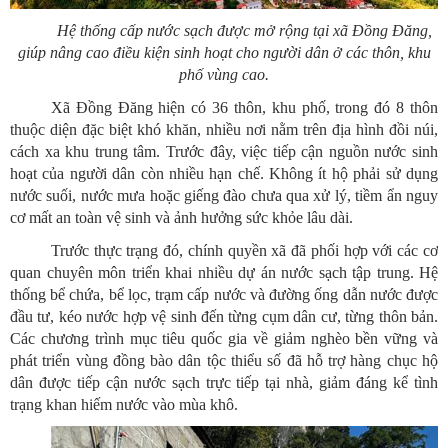
Hệ thống cấp nước sạch được mở rộng tại xã Đồng Đăng,
giúp nâng cao điều kiện sinh hoạt cho người dân ở các thôn, khu
phố vùng cao.
Xã Đồng Đăng hiện có 36 thôn, khu phố, trong đó 8 thôn
thuộc diện đặc biệt khó khăn, nhiều nơi nằm trên địa hình đồi núi,
cách xa khu trung tâm. Trước đây, việc tiếp cận nguồn nước sinh
hoạt của người dân còn nhiều hạn chế. Không ít hộ phải sử dụng
nước suối, nước mưa hoặc giếng đào chưa qua xử lý, tiềm ẩn nguy
cơ mất an toàn vệ sinh và ảnh hưởng sức khỏe lâu dài.
Trước thực trạng đó, chính quyền xã đã phối hợp với các cơ
quan chuyên môn triển khai nhiều dự án nước sạch tập trung. Hệ
thống bể chứa, bể lọc, trạm cấp nước và đường ống dẫn nước được
đầu tư, kéo nước hợp vệ sinh đến từng cụm dân cư, từng thôn bản.
Các chương trình mục tiêu quốc gia về giảm nghèo bền vững và
phát triển vùng đồng bào dân tộc thiểu số đã hỗ trợ hàng chục hộ
dân được tiếp cận nước sạch trực tiếp tại nhà, giảm đáng kể tình
trạng khan hiếm nước vào mùa khô.