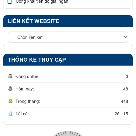
Công khai tiến độ giải ngân
LIÊN KẾT WEBSITE
THỐNG KÊ TRUY CẬP
Đang online:
0
Hôm nay:
48
Trong tháng:
448
Tất cả:
26.115