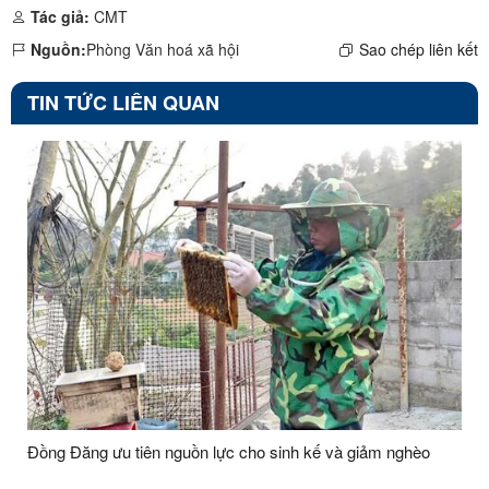
Tác giả:
CMT
Nguồn:
Phòng Văn hoá xã hội
Sao chép liên kết
TIN TỨC LIÊN QUAN
Đồng Đăng ưu tiên nguồn lực cho sinh kế và giảm nghèo