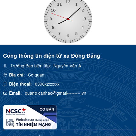
Cổng thông tin điện tử xã Đồng Đăng
Trưởng Ban biên tập:
Nguyễn Văn A
Địa chỉ:
Cơ quan
Điện thoại:
0396xzxxxxx
Email:
quantricanhac@gmail---------.vn