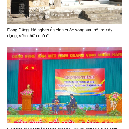
Đồng Đăng: Hộ nghèo ổn định cuộc sống sau hỗ trợ xây
dựng, sửa chữa nhà ở.
Chương trình truyền thông tháng vì người nghèo và an sinh