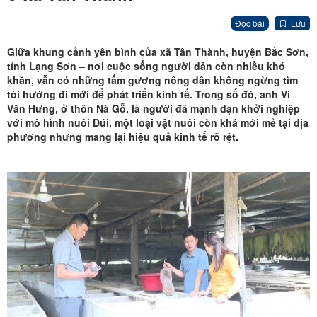
Đọc bài
Lưu
Giữa khung cảnh yên bình của xã Tân Thành, huyện Bắc Sơn,
tỉnh Lạng Sơn – nơi cuộc sống người dân còn nhiều khó
khăn
,
vẫn có những tấm gương nông dân không ngừng tìm
tòi hướng đi mới để phát triển kinh tế. Trong số đó, anh Vi
Văn Hưng, ở thôn Nà Gỗ, là người đã mạnh dạn khởi nghiệp
với mô hình nuôi
D
úi
,
một loại vật nuôi còn khá mới mẻ tại địa
phương nhưng mang lại hiệu quả kinh tế rõ rệt.