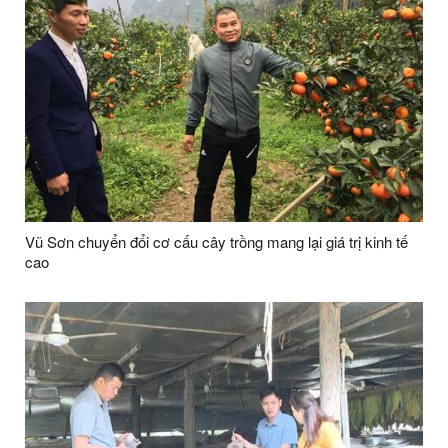
Vũ Sơn chuyển đổi cơ cấu cây trồng mang lại giá trị kinh tế
cao