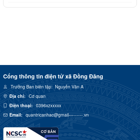
Cổng thông tin điện tử xã Đồng Đăng
Trưởng Ban biên tập:
Nguyễn Văn A
Địa chỉ:
Cơ quan
Điện thoại:
0396xzxxxxx
Email:
quantricanhac@gmail---------.vn