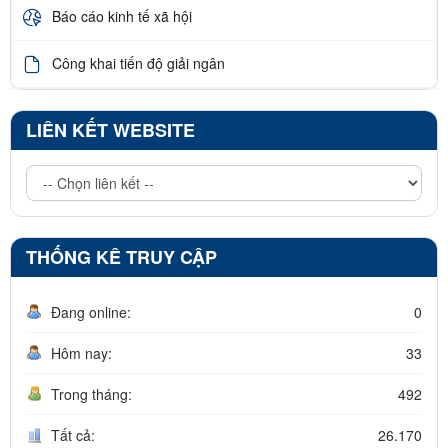
Báo cáo kinh tế xã hội
Công khai tiến độ giải ngân
LIÊN KẾT WEBSITE
THỐNG KÊ TRUY CẬP
Đang online:
0
Hôm nay:
33
Trong tháng:
492
Tất cả:
26.170