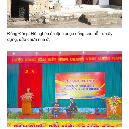
Đồng Đăng: Hộ nghèo ổn định cuộc sống sau hỗ trợ xây
dựng, sửa chữa nhà ở.