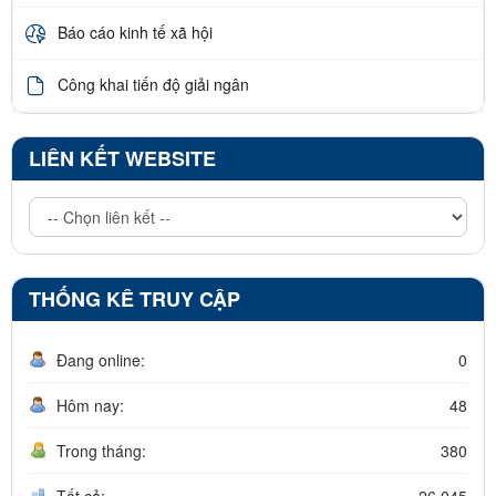
Báo cáo kinh tế xã hội
Công khai tiến độ giải ngân
LIÊN KẾT WEBSITE
THỐNG KÊ TRUY CẬP
Đang online:
0
Hôm nay:
48
Trong tháng:
380
Tất cả:
26.045