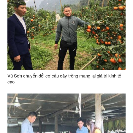
Vũ Sơn chuyển đổi cơ cấu cây trồng mang lại giá trị kinh tế
cao