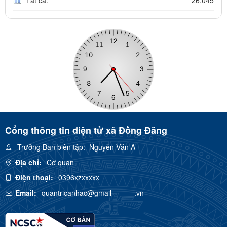
Cổng thông tin điện tử xã Đồng Đăng
Trưởng Ban biên tập:
Nguyễn Văn A
Địa chỉ:
Cơ quan
Điện thoại:
0396xzxxxxx
Email:
quantricanhac@gmail---------.vn