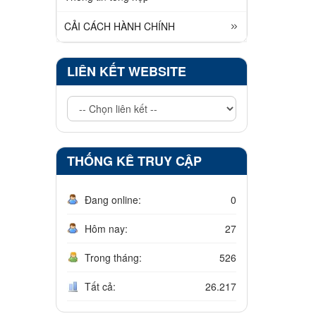
CẢI CÁCH HÀNH CHÍNH
LIÊN KẾT WEBSITE
THỐNG KÊ TRUY CẬP
Đang online:
0
Hôm nay:
27
Trong tháng:
526
Tất cả:
26.217