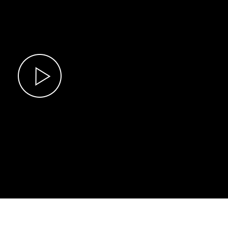
Play
Video