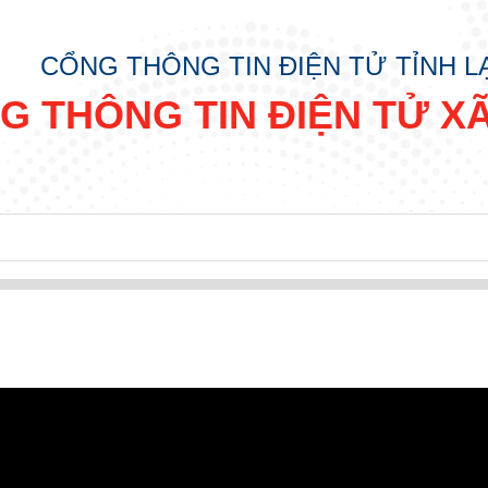
CỔNG THÔNG TIN ĐIỆN TỬ TỈNH 
G THÔNG TIN ĐIỆN TỬ X