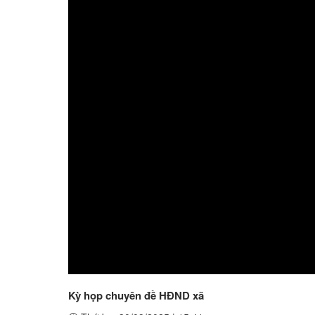
Kỳ họp chuyên đề HĐND xã