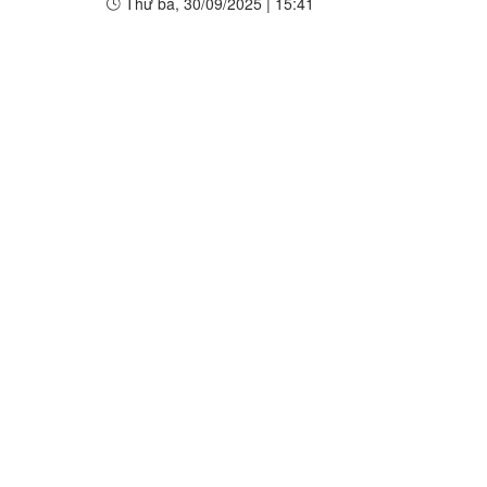
Thứ ba, 30/09/2025
|
15:41