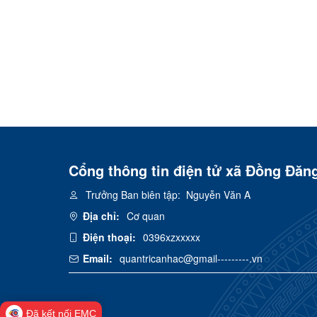
Cổng thông tin điện tử xã Đồng Đăn
Trưởng Ban biên tập:
Nguyễn Văn A
Địa chỉ:
Cơ quan
Điện thoại:
0396xzxxxxx
Email:
quantricanhac@gmail---------.vn
Đã kết nối EMC