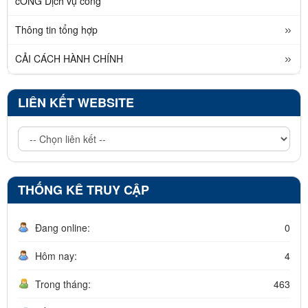
cỔNG Dịch vụ công
Thông tin tổng hợp
CẢI CÁCH HÀNH CHÍNH
LIÊN KẾT WEBSITE
THỐNG KÊ TRUY CẬP
Đang online:
0
Hôm nay:
4
Trong tháng:
463