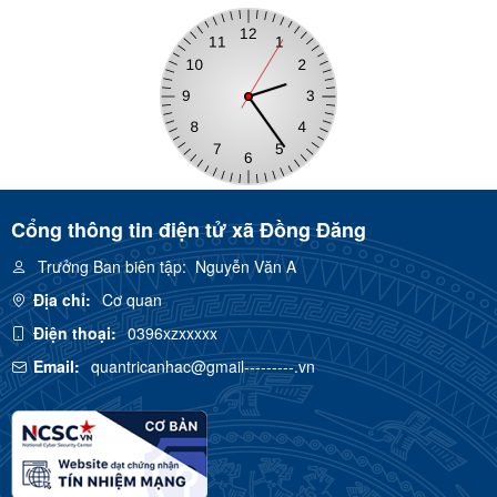
Cổng thông tin điện tử xã Đồng Đăng
Trưởng Ban biên tập:
Nguyễn Văn A
Địa chỉ:
Cơ quan
Điện thoại:
0396xzxxxxx
Email:
quantricanhac@gmail---------.vn