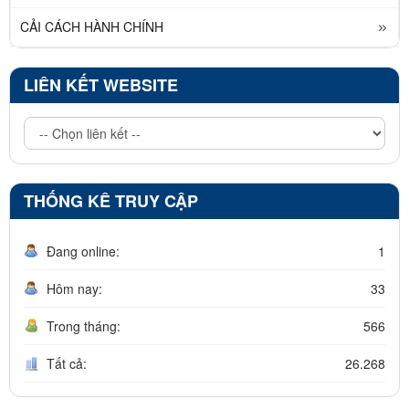
CẢI CÁCH HÀNH CHÍNH
LIÊN KẾT WEBSITE
THỐNG KÊ TRUY CẬP
Đang online:
1
Hôm nay:
33
Trong tháng:
566
Tất cả:
26.268