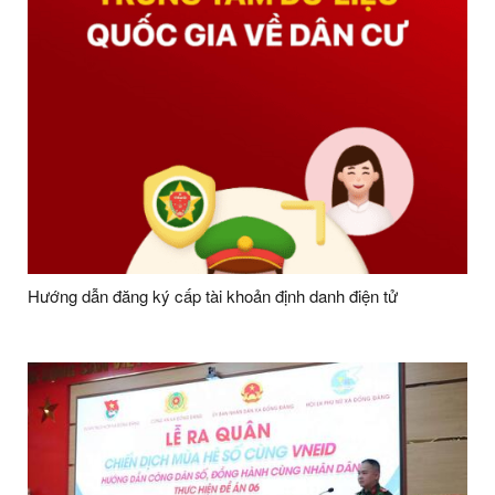
Hướng dẫn đăng ký cấp tài khoản định danh điện tử