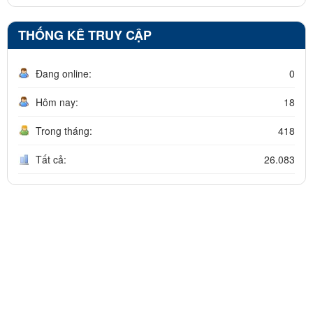
THỐNG KÊ TRUY CẬP
Đang online:
0
Hôm nay:
18
Trong tháng:
418
Tất cả:
26.083