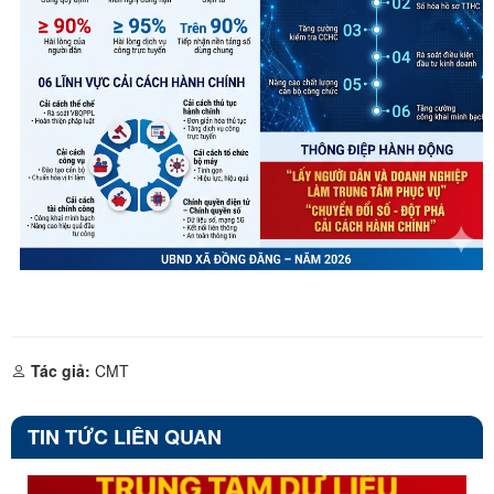
Tác giả:
CMT
TIN TỨC LIÊN QUAN