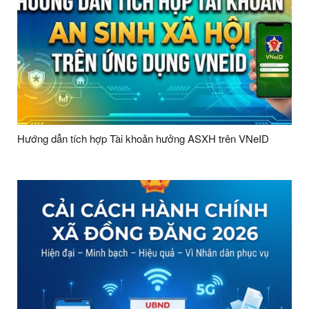
Hướng dẫn tích hợp Tài khoản hưởng ASXH trên VNeID