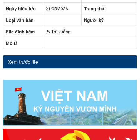
Ngày hiệu lực
21/05/2026
Trạng thái
Loại văn bản
Người ký
File đính kèm
Tải xuống
Mô tả
Xem trước file