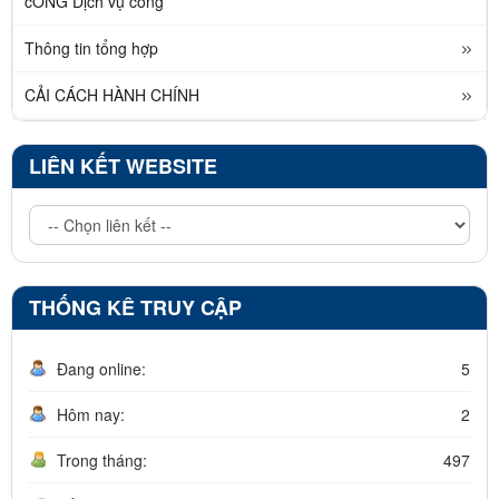
cỔNG Dịch vụ công
Thông tin tổng hợp
CẢI CÁCH HÀNH CHÍNH
LIÊN KẾT WEBSITE
THỐNG KÊ TRUY CẬP
Đang online:
5
Hôm nay:
2
Trong tháng:
497