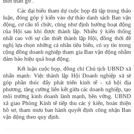
thời tháo gỡ .
Các đại biểu tham dự cuộc họp đã tập trung thảo
luận, đóng góp ý kiến vào dự thảo danh sách Ban vận
động, cơ cấu tổ chức, cũng như định hướng hoạt động
của Hội sau khi được thành lập. Nhiều ý kiến thống
nhất cao với sự cần thiết thành lập Hội, đồng thời đề
nghị lựa chọn những cá nhân tiêu biểu, có uy tín trong
cộng đồng doanh nghiệp tham gia Ban vận động nhằm
đảm bảo hiệu quả hoạt động.
Kết luận cuộc họp, đồng chí Chủ tịch UBND xã
nhấn mạnh: Việc thành lập Hội Doanh nghiệp xã sẽ
góp phần thúc đẩy phát triển kinh tế - xã hội địa
phương, tăng cường liên kết giữa các doanh nghiệp, tạo
môi trường kinh doanh lành mạnh, bền vững. UBND
xã giao Phòng Kinh tế tiếp thu các ý kiến, hoàn thiện
hồ sơ, tham mưu ban hành quyết định công nhận Ban
vận động theo quy định.