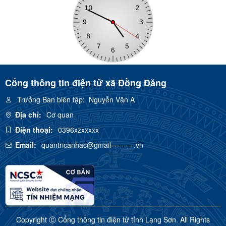
Cổng thông tin điện tử xã Đồng Đăng
Trưởng Ban biên tập:
Nguyễn Văn A
Địa chỉ:
Cơ quan
Điện thoại:
0396xzxxxxx
Email:
quantricanhac@gmail---------.vn
Copyright Ⓒ Cổng thông tin điện tử tỉnh Lạng Sơn. All Rights