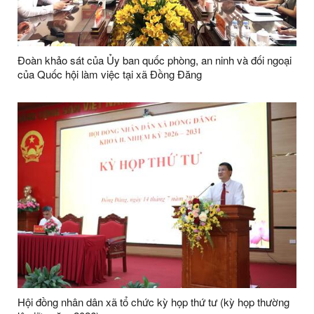
Đoàn khảo sát của Ủy ban quốc phòng, an ninh và đối ngoại
của Quốc hội làm việc tại xã Đồng Đăng
Hội đồng nhân dân xã tổ chức kỳ họp thứ tư (kỳ họp thường