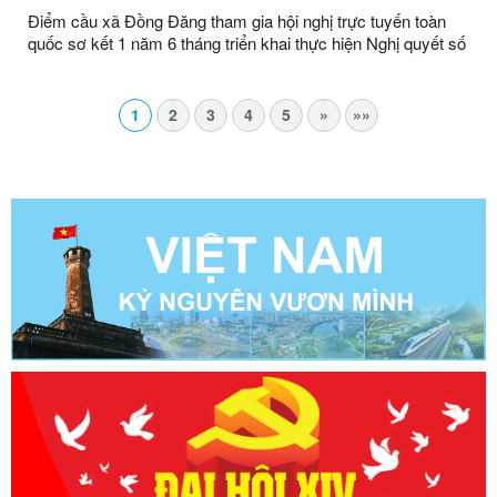
Điểm cầu xã Đồng Đăng tham gia hội nghị trực tuyến toàn
quốc sơ kết 1 năm 6 tháng triển khai thực hiện Nghị quyết số
57 của Bộ Chính trị
1
2
3
4
5
»
»»