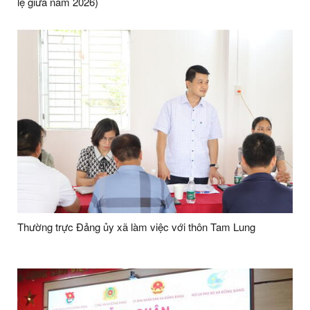
lệ giữa năm 2026)
Thường trực Đảng ủy xã làm việc với thôn Tam Lung