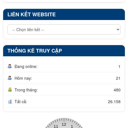
LIÊN KẾT WEBSITE
THỐNG KÊ TRUY CẬP
Đang online:
1
Hôm nay:
21
Trong tháng:
480
Tất cả:
26.158