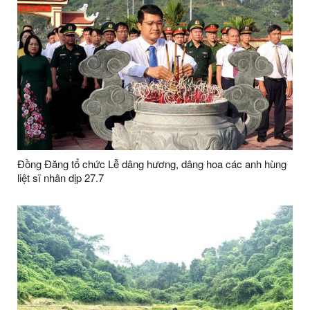
Đồng Đăng tổ chức Lễ dâng hương, dâng hoa các anh hùng
liệt sĩ nhân dịp 27.7