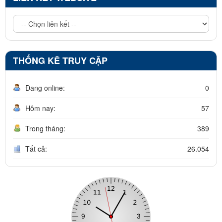
THỐNG KÊ TRUY CẬP
Đang online:
0
Hôm nay:
57
Trong tháng:
389
Tất cả:
26.054